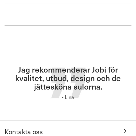
den
Jag rekommenderar Jobi för
kvalitet, utbud, design och de
jättesköna sulorna.
- Lina
Kontakta oss