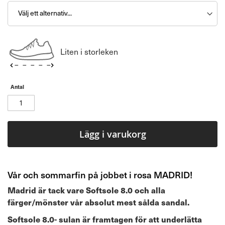
Liten i storleken
Antal
Lägg i varukorg
Vår och sommarfin på jobbet i rosa MADRID!
Madrid är tack vare Softsole 8.0 och alla
färger/mönster vår absolut mest sålda sandal.
Softsole 8.0- sulan är framtagen för att underlätta