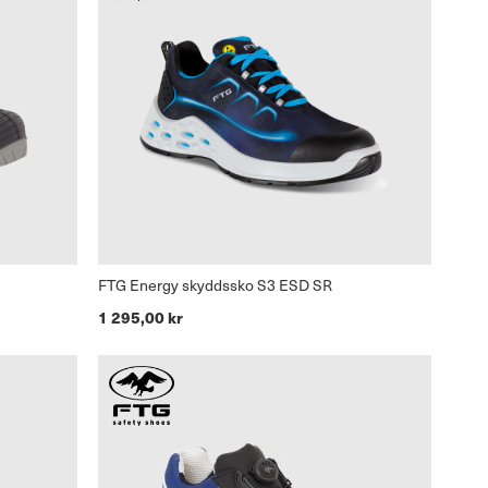
FTG Energy skyddssko S3 ESD SR
1 295,00 kr