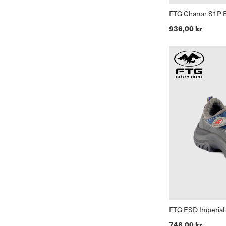
FTG Charon S1P
936,00 kr
FTG ESD Imperial
748,00 kr