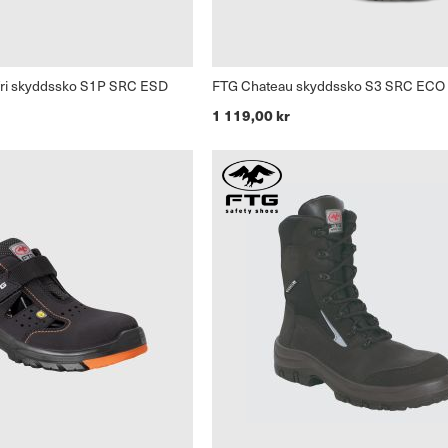
fri skyddssko S1P SRC ESD
FTG Chateau skyddssko S3 SRC ECO 
1 119,00 kr