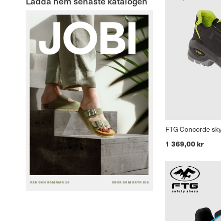
Ladda hem senaste katalogen
FTG Concorde sk
1 369,00 kr