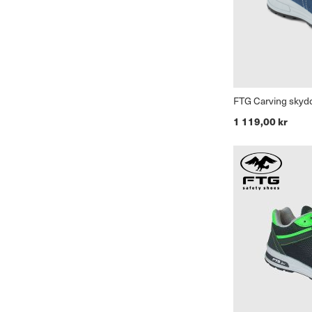
FTG Carving sky
1 119,00 kr