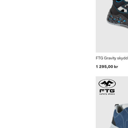
FTG Gravity skyd
1 295,00 kr