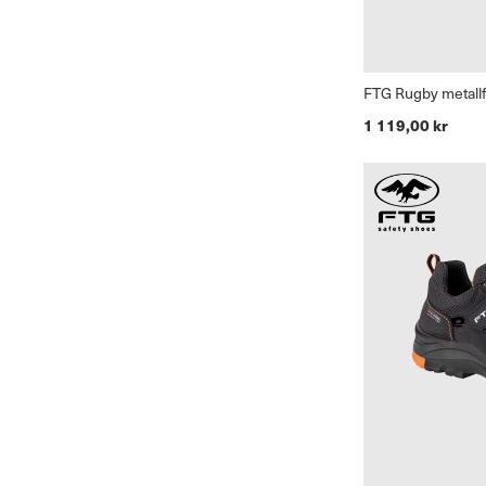
FTG Rugby metall
1 119,00 kr