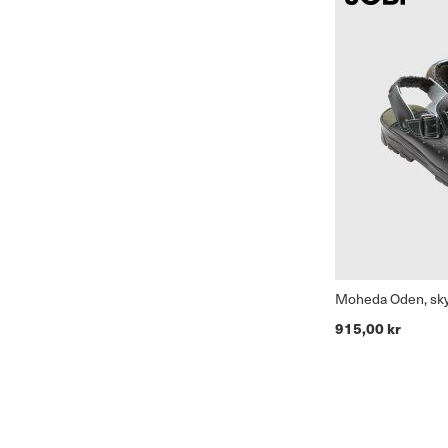
Moheda Oden, sky
915,00 kr