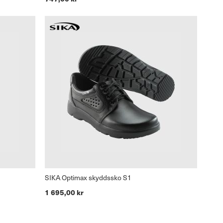
SIKA Optimax skyddssko S1
1 695,00 kr