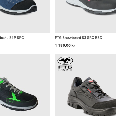
ddssko S1P SRC
FTG Snowboard S3 SRC ESD
1 186,00 kr