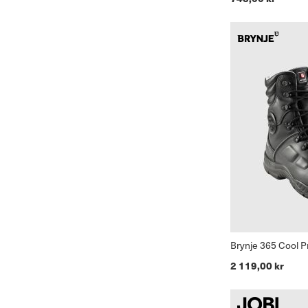
Brynje 365 Cool P
2 119,00 kr