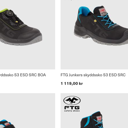
yddssko S3 ESD SRC BOA
FTG Junkers skyddssko S3 ESD SRC
1 119,00 kr