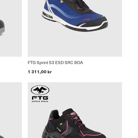
FTG Sprint S3 ESD SRC BOA
1 311,00 kr