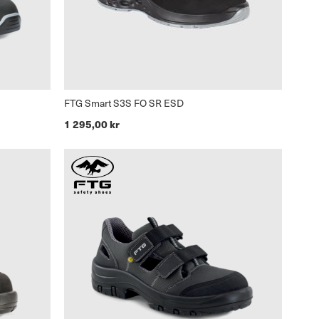
FTG Smart S3S FO SR ESD
1 295,00 kr