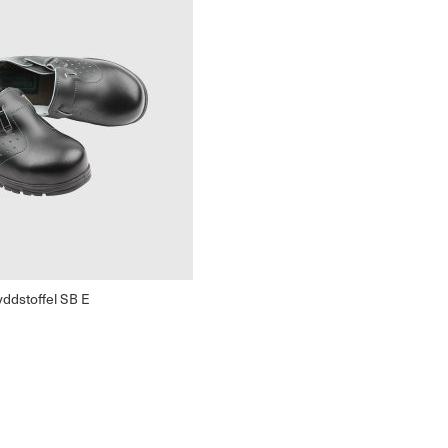
ddstoffel SB E