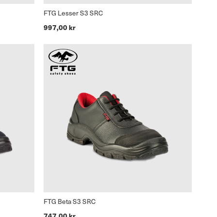
FTG Lesser S3 SRC
997,00 kr
FTG Beta S3 SRC
747,00 kr