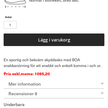
Normal i storleken, bred läst.
Antal
Lägg i varukorg
En sportig och bekväm skyddssko med BOA
snabbsnörning för att snabbt och enkelt komma i och ur.
Pris exkl.moms: 1095,20
Mer information
Recensioner
8
Underbara