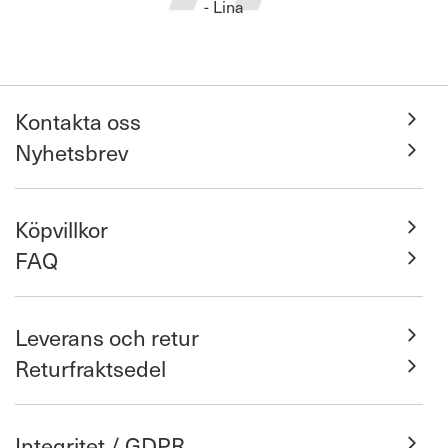
- Lina
Kontakta oss
Nyhetsbrev
Köpvillkor
FAQ
Leverans och retur
Returfraktsedel
Integritet / GDPR