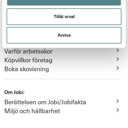
Integritet / GDPR
Tillåt urval
Avvisa
För företag:
Varför arbetsskor
Köpvillkor företag
Boka skovisning
Om Jobi:
Berättelsen om Jobi/Jobifakta
Miljö och hållbarhet