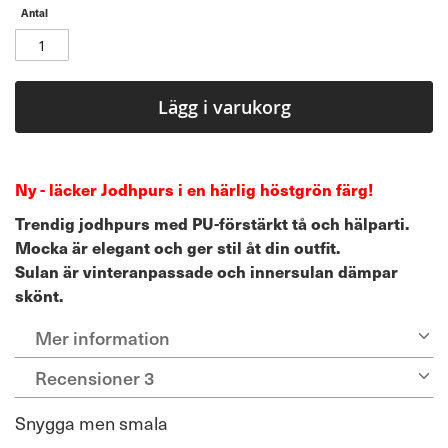
Antal
Lägg i varukorg
Ny - läcker Jodhpurs i en härlig höstgrön färg!
Trendig jodhpurs med PU-förstärkt tå och hälparti.
Mocka är elegant och ger stil åt din outfit.
Sulan är vinteranpassade och innersulan dämpar
skönt.
Mer information
Recensioner
3
Snygga men smala