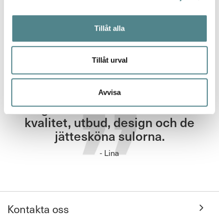
den
Tillåt alla
Tillåt urval
Avvisa
Jag rekommenderar Jobi för
kvalitet, utbud, design och de
jättesköna sulorna.
- Lina
Kontakta oss