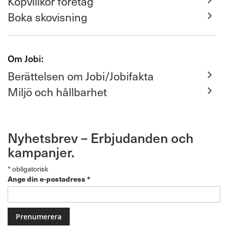
Köpvillkor företag
Boka skovisning
Om Jobi:
Berättelsen om Jobi/Jobifakta
Miljö och hållbarhet
Nyhetsbrev – Erbjudanden och
kampanjer.
*
obligatorisk
Ange din e-postadress
*