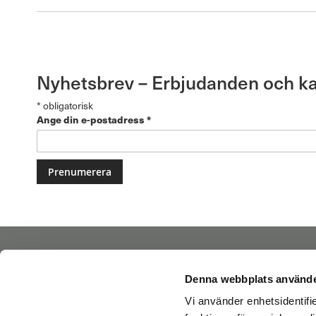
Nyhetsbrev – Erbjudanden och k
*
obligatorisk
Ange din e-postadress
*
Betalningssätt:
Denna webbplats använde
Vi använder enhetsidentifie