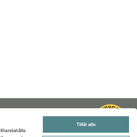
Tillåt alla
illhandahålla