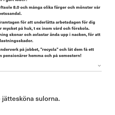
oftsole 8.0 och många olika färger och mönster vår
betssandal.
 framtagen för att underlätta arbetsdagen för dig
er mycket på huk, t ex inom vård och förskola.
ing skonar och avlastar ända upp i nacken, för att
lastningsskador.
nderverk på jobbet, "recycla" och låt dem få ett
som pensionärer hemma och på semestern!
 jättesköna sulorna.