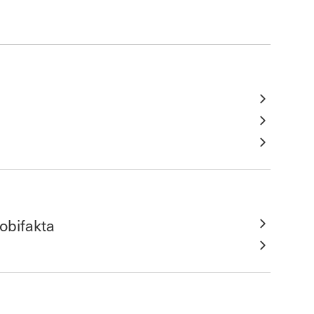
obifakta