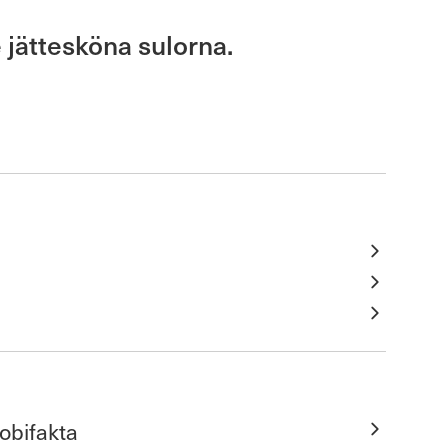
 jättesköna sulorna.
obifakta