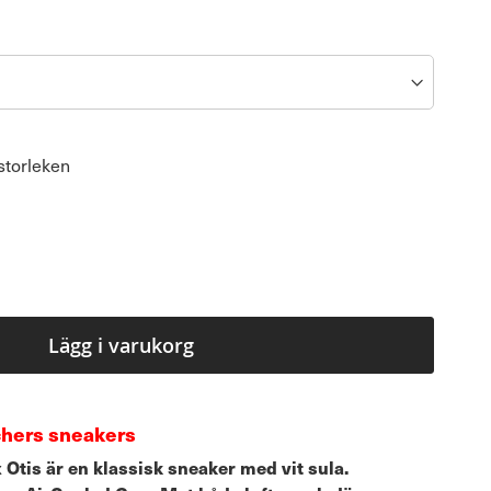
storleken
Lägg i varukorg
echers sneakers
tis är en klassisk sneaker med vit sula.