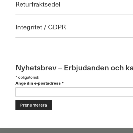
Returfraktsedel
Integritet / GDPR
Nyhetsbrev – Erbjudanden och k
*
obligatorisk
Ange din e-postadress
*