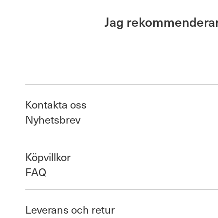
Jag rekommenderar J
Kontakta oss
Nyhetsbrev
Köpvillkor
FAQ
Leverans och retur