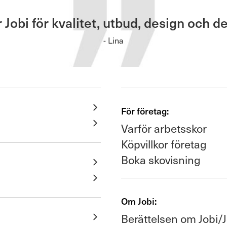
obi för kvalitet, utbud, design och de
- Lina
För företag:
Varför arbetsskor
Köpvillkor företag
Boka skovisning
Om Jobi:
Berättelsen om Jobi/J