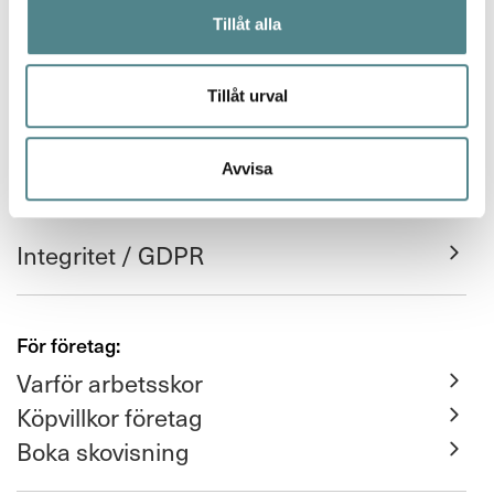
Köpvillkor
Tillåt alla
FAQ
Tillåt urval
Leverans och retur
Returfraktsedel
Avvisa
Integritet / GDPR
För företag:
Varför arbetsskor
Köpvillkor företag
Boka skovisning