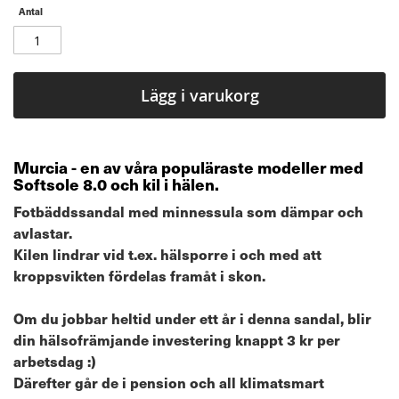
Antal
Lägg i varukorg
Murcia - en av våra populäraste modeller med
Softsole 8.0 och kil i hälen.
Fotbäddssandal med minnessula som dämpar och
avlastar.
Kilen lindrar vid t.ex. hälsporre i och med att
kroppsvikten fördelas framåt i skon.
Om du jobbar heltid under ett år i denna sandal, blir
din hälsofrämjande investering knappt 3 kr per
arbetsdag :)
Därefter går de i pension och all klimatsmart