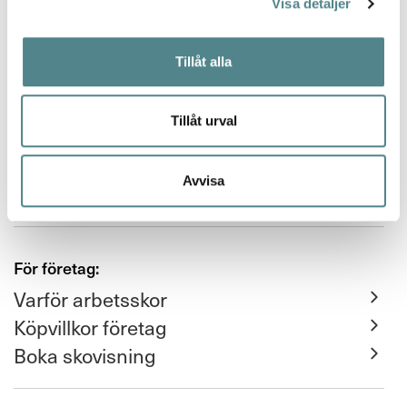
Visa detaljer
FAQ
Tillåt alla
Leverans och retur
Returfraktsedel
Tillåt urval
Avvisa
Integritet / GDPR
För företag:
Varför arbetsskor
Köpvillkor företag
Boka skovisning