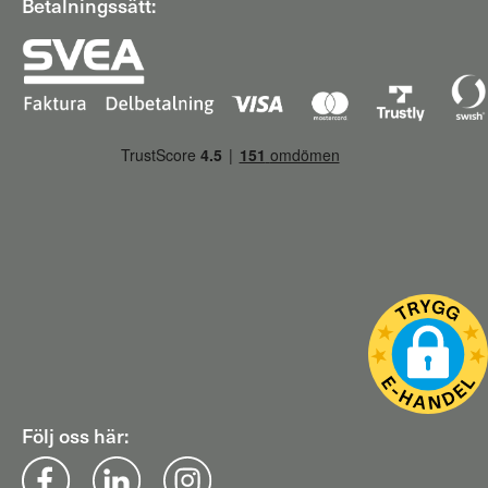
Betalningssätt:
Följ oss här: