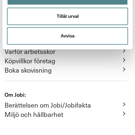
Integritet / GDPR
Tillåt urval
Avvisa
För företag:
Varför arbetsskor
Köpvillkor företag
Boka skovisning
Om Jobi:
Berättelsen om Jobi/Jobifakta
Miljö och hållbarhet