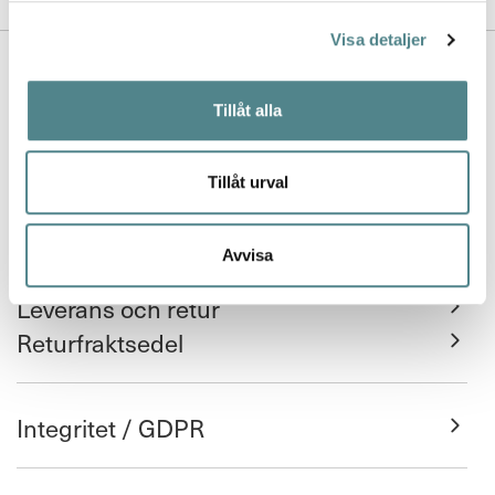
Visa detaljer
Kontakta oss
Nyhetsbrev
Tillåt alla
Köpvillkor
Tillåt urval
FAQ
Avvisa
Leverans och retur
Returfraktsedel
Integritet / GDPR