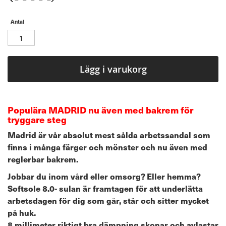
Antal
Lägg i varukorg
Populära MADRID nu även med bakrem för
tryggare steg
Madrid är vår absolut mest sålda arbetssandal som
finns i många färger och mönster och nu även med
reglerbar bakrem.
Jobbar du inom vård eller omsorg? Eller hemma?
Softsole 8.0- sulan är framtagen för att underlätta
arbetsdagen för dig som går, står och sitter mycket
på huk.
8 millimeter riktigt bra dämpning skonar och avlastar