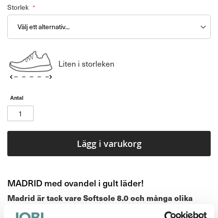
Storlek
Liten i storleken
Antal
Lägg i varukorg
MADRID med ovandel i gult läder!
Madrid är tack vare Softsole 8.0 och många olika
färger och mönster vår absolut mest sålda