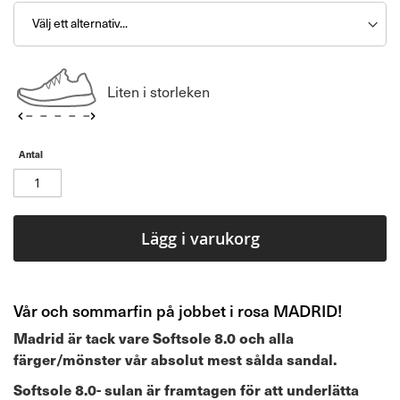
Liten i storleken
Antal
Lägg i varukorg
Vår och sommarfin på jobbet i rosa MADRID!
Madrid är tack vare Softsole 8.0 och alla
färger/mönster vår absolut mest sålda sandal.
Softsole 8.0- sulan är framtagen för att underlätta