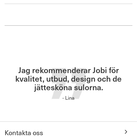
den
Jag rekommenderar Jobi för
kvalitet, utbud, design och de
jättesköna sulorna.
- Lina
Kontakta oss