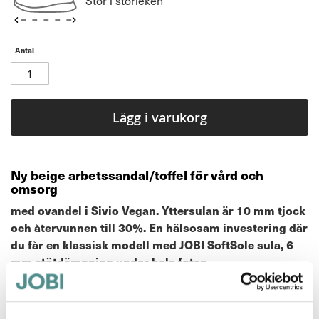
Stor i storleken
Antal
Lägg i varukorg
Ny beige arbetssandal/toffel för vård och
omsorg
med ovandel i Sivio Vegan. Yttersulan är 10 mm tjock
och återvunnen till 30%. En hälsosam investering där
du får en klassisk modell med JOBI SoftSole sula, 6
mm stötdämpning under hela foten.
Mer information