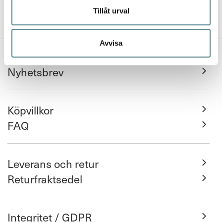
Tillåt urval
Avvisa
Kontakta oss
Nyhetsbrev
Köpvillkor
FAQ
Leverans och retur
Returfraktsedel
Integritet / GDPR