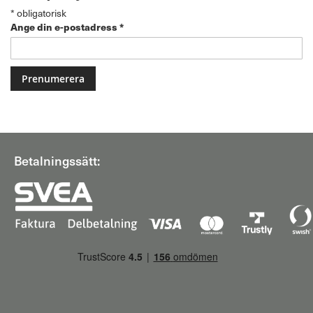
*
obligatorisk
Ange din e-postadress
*
Betalningssätt: