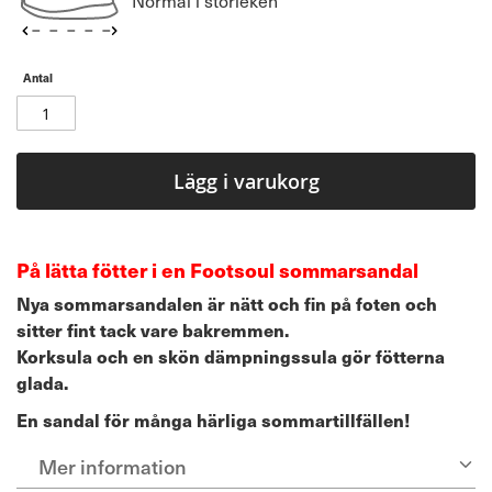
Normal i storleken
Antal
Lägg i varukorg
På lätta fötter i en Footsoul sommarsandal
Nya sommarsandalen är nätt och fin på foten och
sitter fint tack vare bakremmen.
Korksula och en skön dämpningssula gör fötterna
glada.
En sandal för många härliga sommartillfällen!
Mer information