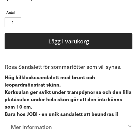
Antal
Lägg i varukorg
Rosa Sandalett för sommarfötter som vill synas.
Hög kilklackssandalett med brunt och
leopardmönstrat skinn.
Korksulan ger svikt under trampdynorna och den lilla
platåsulan under hela skon gör att den inte känns
som 10 cm.
Bara hos JOBI - en unik sandalett att beundras i!
Mer information