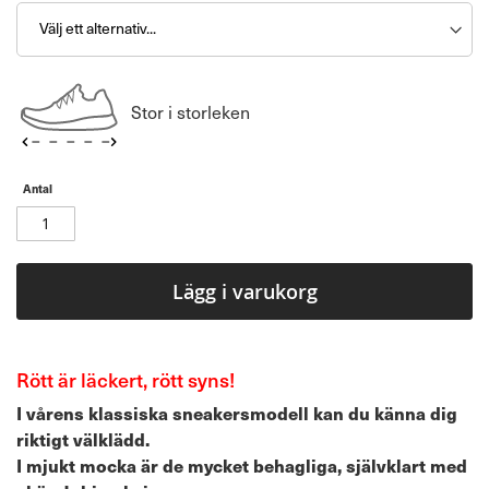
Stor i storleken
Antal
Lägg i varukorg
Rött är läckert, rött syns!
I vårens klassiska sneakersmodell kan du känna dig
riktigt välklädd.
I mjukt mocka är de mycket behagliga, självklart med