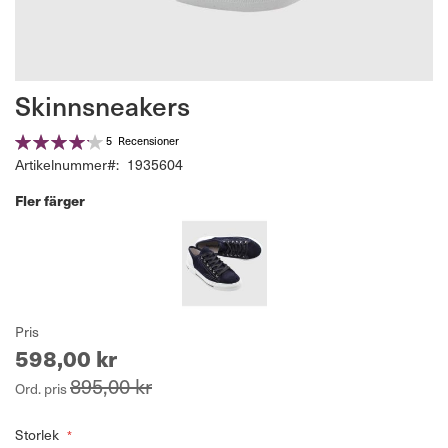
Hoppa
Skinnsneakers
till
början
Betyg:
5
Recensioner
av
84%
Artikelnummer
1935604
bildgalleriet
Fler färger
Pris
598,00 kr
895,00 kr
Ord. pris
Storlek