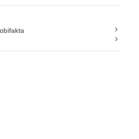
obifakta