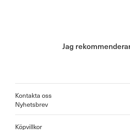
Jag rekommenderar J
Kontakta oss
Nyhetsbrev
Köpvillkor