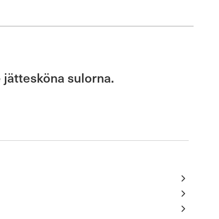
 jättesköna sulorna.