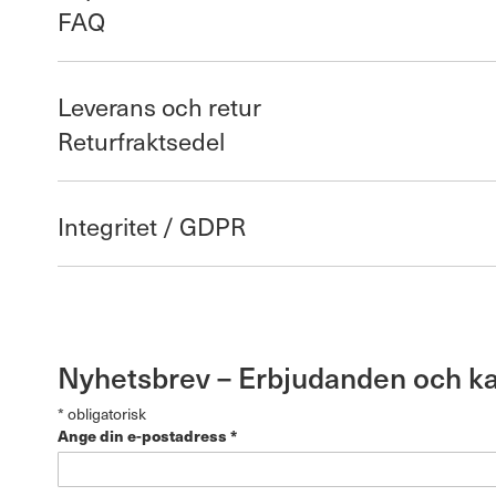
FAQ
Leverans och retur
Returfraktsedel
Integritet / GDPR
Nyhetsbrev – Erbjudanden och k
*
obligatorisk
Ange din e-postadress
*