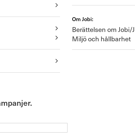
Om Jobi:
Berättelsen om Jobi/J
Miljö och hållbarhet
ampanjer.