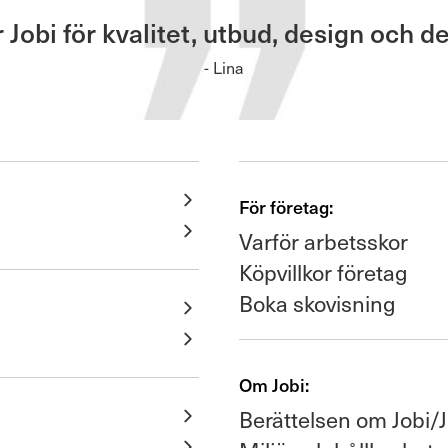
obi för kvalitet, utbud, design och de
- Lina
För företag:
Varför arbetsskor
Köpvillkor företag
Boka skovisning
Om Jobi:
Berättelsen om Jobi/J