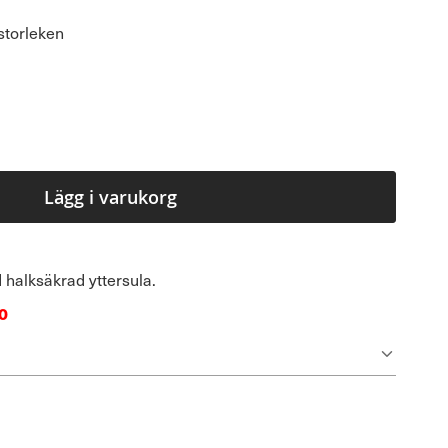
storleken
Lägg i varukorg
 halksäkrad yttersula.
0