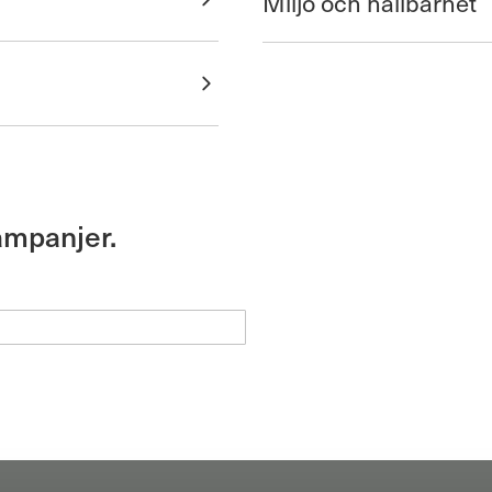
Miljö och hållbarhet
ampanjer.