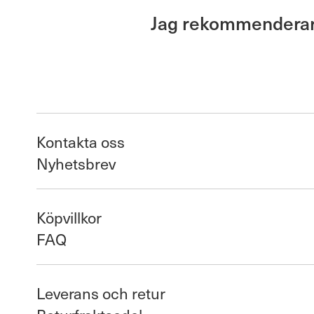
Jag rekommenderar J
Kontakta oss
Nyhetsbrev
Köpvillkor
FAQ
Leverans och retur