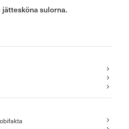
 jättesköna sulorna.
obifakta