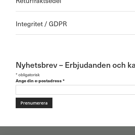
Returfraktsedel
Integritet / GDPR
Nyhetsbrev – Erbjudanden och k
*
obligatorisk
Ange din e-postadress
*