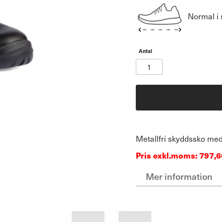
Normal i 
Antal
Metallfri skyddssko med
Pris exkl.moms: 797,6
Mer information