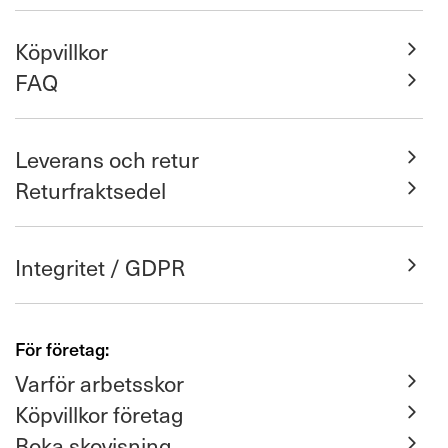
Köpvillkor
FAQ
Leverans och retur
Returfraktsedel
Integritet / GDPR
För företag:
Varför arbetsskor
Köpvillkor företag
Boka skovisning