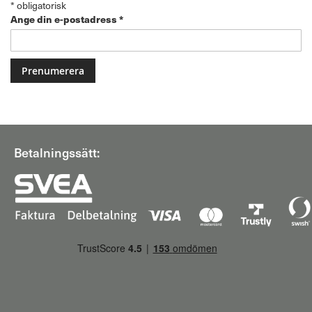
*
obligatorisk
Ange din e-postadress
*
Betalningssätt: