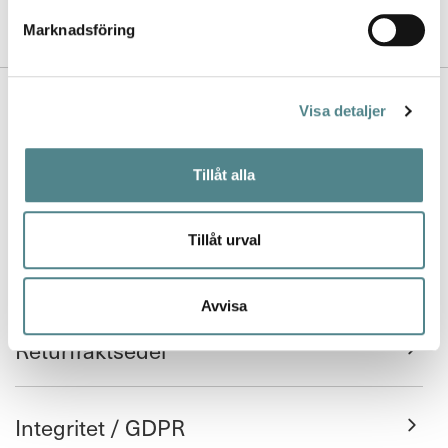
Marknadsföring
Kontakta oss
Visa detaljer
Nyhetsbrev
Tillåt alla
Köpvillkor
FAQ
Tillåt urval
Avvisa
Leverans och retur
Returfraktsedel
Integritet / GDPR