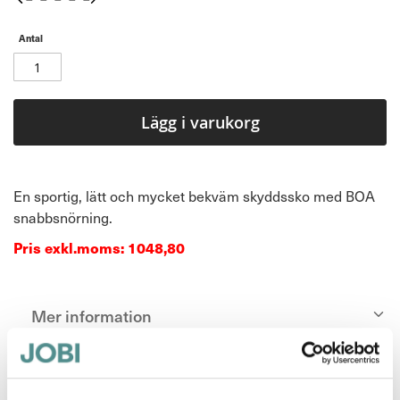
Antal
Lägg i varukorg
En sportig, lätt och mycket bekväm skyddssko med BOA
snabbsnörning.
Pris exkl.moms: 1048,80
Mer information
Recensioner
1
Toppen