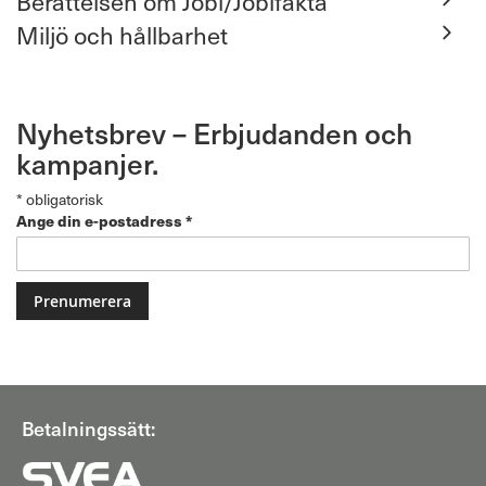
Berättelsen om Jobi/Jobifakta
Miljö och hållbarhet
Nyhetsbrev – Erbjudanden och
kampanjer.
*
obligatorisk
Ange din e-postadress
*
Betalningssätt: